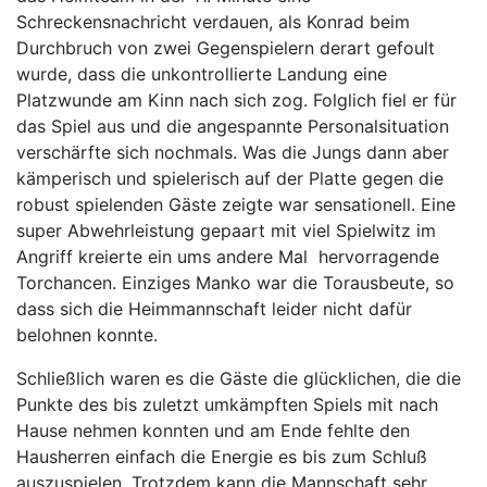
Schreckensnachricht verdauen, als Konrad beim
Durchbruch von zwei Gegenspielern derart gefoult
wurde, dass die unkontrollierte Landung eine
Platzwunde am Kinn nach sich zog. Folglich fiel er für
das Spiel aus und die angespannte Personalsituation
verschärfte sich nochmals. Was die Jungs dann aber
kämperisch und spielerisch auf der Platte gegen die
robust spielenden Gäste zeigte war sensationell. Eine
super Abwehrleistung gepaart mit viel Spielwitz im
Angriff kreierte ein ums andere Mal hervorragende
Torchancen. Einziges Manko war die Torausbeute, so
dass sich die Heimmannschaft leider nicht dafür
belohnen konnte.
Schließlich waren es die Gäste die glücklichen, die die
Punkte des bis zuletzt umkämpften Spiels mit nach
Hause nehmen konnten und am Ende fehlte den
Hausherren einfach die Energie es bis zum Schluß
auszuspielen. Trotzdem kann die Mannschaft sehr