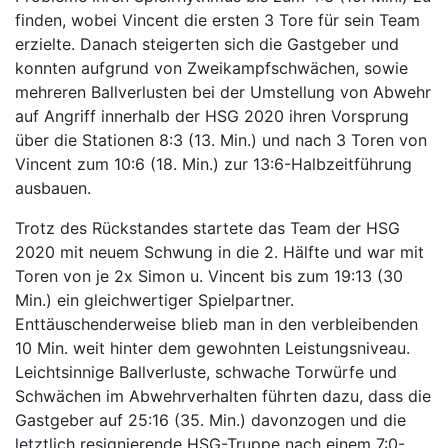
finden, wobei Vincent die ersten 3 Tore für sein Team
erzielte. Danach steigerten sich die Gastgeber und
konnten aufgrund von Zweikampfschwächen, sowie
mehreren Ballverlusten bei der Umstellung von Abwehr
auf Angriff innerhalb der HSG 2020 ihren Vorsprung
über die Stationen 8:3 (13. Min.) und nach 3 Toren von
Vincent zum 10:6 (18. Min.) zur 13:6-Halbzeitführung
ausbauen.
Trotz des Rückstandes startete das Team der HSG
2020 mit neuem Schwung in die 2. Hälfte und war mit
Toren von je 2x Simon u. Vincent bis zum 19:13 (30
Min.) ein gleichwertiger Spielpartner.
Enttäuschenderweise blieb man in den verbleibenden
10 Min. weit hinter dem gewohnten Leistungsniveau.
Leichtsinnige Ballverluste, schwache Torwürfe und
Schwächen im Abwehrverhalten führten dazu, dass die
Gastgeber auf 25:16 (35. Min.) davonzogen und die
letztlich resignierende HSG-Truppe nach einem 7:0-